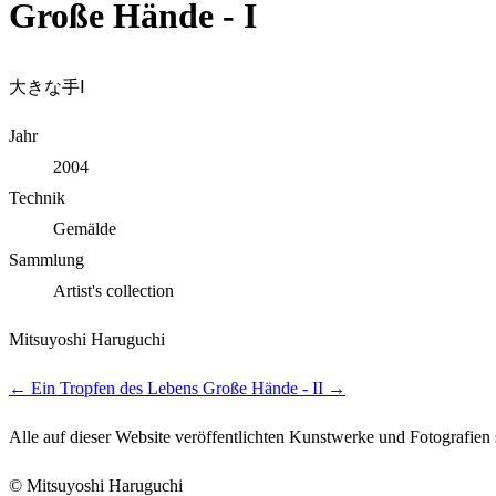
Große Hände - I
大きな手Ⅰ
Jahr
2004
Technik
Gemälde
Sammlung
Artist's collection
Mitsuyoshi Haruguchi
←
Ein Tropfen des Lebens
Große Hände - II
→
Alle auf dieser Website veröffentlichten Kunstwerke und Fotografien s
© Mitsuyoshi Haruguchi