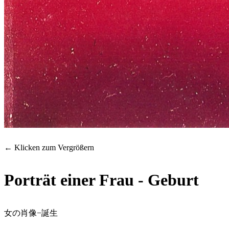
← Klicken zum Vergrößern
Porträt einer Frau - Geburt
女の肖像−誕生