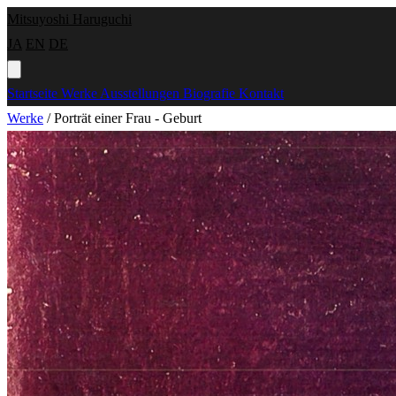
Mitsuyoshi Haruguchi
JA
EN
DE
Startseite
Werke
Ausstellungen
Biografie
Kontakt
Werke
/
Porträt einer Frau - Geburt