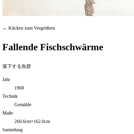
← Klicken zum Vergrößern
Fallende Fischschwärme
落下する魚群
Jahr
1968
Technik
Gemälde
Maße
260.6cm×162.0cm
Sammlung