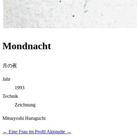
Mondnacht
月の夜
Jahr
1993
Technik
Zeichnung
Mitsuyoshi Haruguchi
←
Eine Frau im Profil
Aktstudie
→