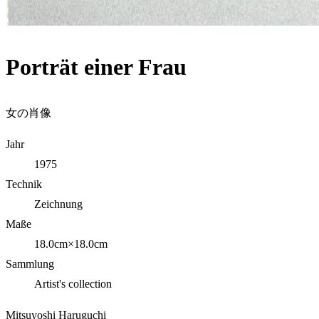
Porträt einer Frau
女の肖像
Jahr
1975
Technik
Zeichnung
Maße
18.0cm×18.0cm
Sammlung
Artist's collection
Mitsuyoshi Haruguchi