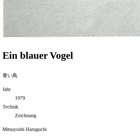
Ein blauer Vogel
青い鳥
Jahr
1979
Technik
Zeichnung
Mitsuyoshi Haruguchi