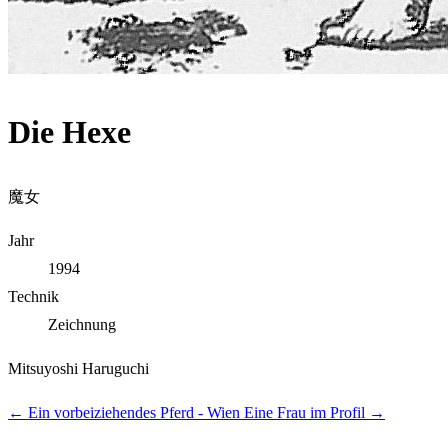
Die Hexe
魔女
Jahr
1994
Technik
Zeichnung
Mitsuyoshi Haruguchi
←
Ein vorbeiziehendes Pferd - Wien
Eine Frau im Profil
→