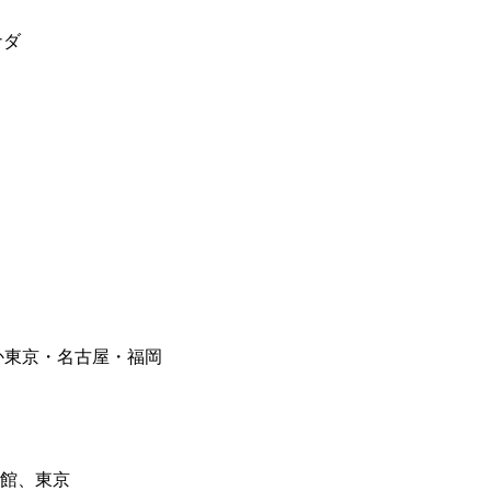
ナダ
か東京・名古屋・福岡
番館、東京