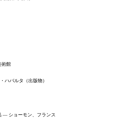
美術館
ト・ハバルタ（出版物）
品
— ショーモン、フランス