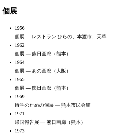
個展
1956
個展
— レストラン ひらの、本渡市、天草
1962
個展
— 熊日画廊（熊本）
1964
個展
— あの画廊（大阪）
1965
個展
— 熊日画廊（熊本）
1969
留学のための個展
— 熊本市民会館
1971
帰国報告展
— 熊日画廊（熊本）
1973